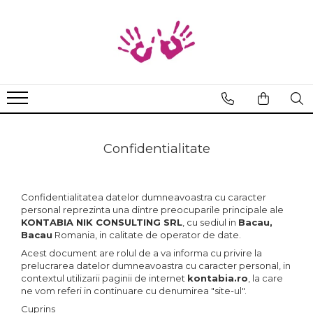
Bratari
Braille
Cod Binar
Cod Morse
Confidentialitate
Confidentialitatea datelor dumneavoastra cu caracter
personal reprezinta una dintre preocuparile principale ale
KONTABIA NIK CONSULTING SRL
, cu sediul in
Bacau,
Bacau
Romania, in calitate de operator de date.
Acest document are rolul de a va informa cu privire la
prelucrarea datelor dumneavoastra cu caracter personal, in
contextul utilizarii paginii de internet
kontabia.ro
, la care
ne vom referi in continuare cu denumirea "site-ul".
Cuprins