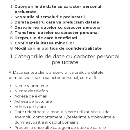
Categoriile de date cu caracter personal
prelucrate
Scopurile si temeiurile prelucrarii
Durata pentru care va prelucram datele
Dezvaluirea datelor cu caracter personal
Transferul datelor cu caracter personal
Drepturile de care beneficiati
Confidentialitatea minorilor
Modificari in politica de confidentialitate
1. Categoriile de date cu caracter personal
prelucrate
A. Daca sunteti client al site-ului, va prelucra datele
dumneavoastra cu caracter personal, cum ar fi:
Nume si prenume
Numar de telefon
Adresa de e-mail
Adresa de facturare
Adresa de livrare
Date referitoare la modul in care utilizati site-ul (de
exemplu, comportamentul /preferintele /obisnuintele
dumneavoastra in cadrul domains
Precum si orice alte categorii de date pe care le