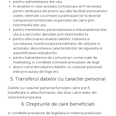
pentru administrarea site-ului
in situatiile in care aceasta comunicare ar fi necesara
pentru atribuirea de premii sau alte facilitati persoanelor
vizate, obtinute ca urmare a participarii lor la diverse
campanii promotionale organizate de catre prin
intermediul site-ului;
pentru mentinerea, personalizarea si imbunatatirea site-
ului si a serviciilor derulate prin intermediul lui
pentru efectuarea analizei datelor, testarea si
cercetarea, monitorizarea tendintelor de utilizare si
activitate, dezvoltarea caracteristicilor de siguranta si
autentificarea utilizatorilor
pentru transmiterea de comunicari comerciale de
marketing, in conditiile si limitele prevazute de lege
atunci cand dezvaluirea datelor cu caracter personal
este prevazuta de lege etc.
5. Transferul datelor cu caracter personal
Datele cu caracter personal furnizate catre pot fi
transferate in afara Romaniei, dar doar catre state din
Uniunea Europeana.
6. Drepturile de care beneficiati
In conditiile prevazute de legislatia in materia prelucrarii