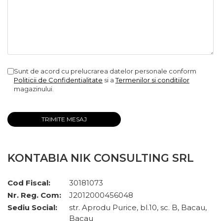
Sunt de acord cu prelucrarea datelor personale conform
Politicii de Confidentialitate
si a
Termenilor si conditiilor
magazinului.
KONTABIA NIK CONSULTING SRL
Cod Fiscal:
30181073
Nr. Reg. Com:
J2012000456048
Sediu Social:
str. Aprodu Purice, bl.10, sc. B, Bacau,
Bacau