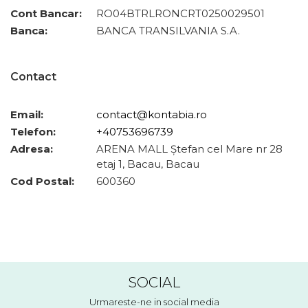
Cont Bancar:
RO04BTRLRONCRT0250029501
Banca:
BANCA TRANSILVANIA S.A.
Contact
Email:
contact@kontabia.ro
Telefon:
+40753696739
Adresa:
ARENA MALL Ștefan cel Mare nr 28
etaj 1, Bacau, Bacau
Cod Postal:
600360
SOCIAL
Urmareste-ne in social media