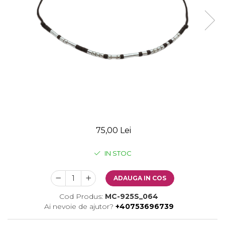
75,00 Lei
IN STOC
ADAUGA IN COS
Cod Produs:
MC-925S_064
Ai nevoie de ajutor?
+40753696739