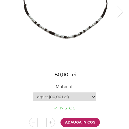
80,00 Lei
Material
:
IN STOC
ADAUGA IN COS