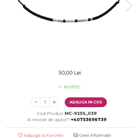
50,00 Lei
IN STOC
ADAUGA IN COS
Cod Produs:
MC-925S_039
Ai nevoie de ajutor?
+40753696739
Adauga la Favorite
Cere informatii