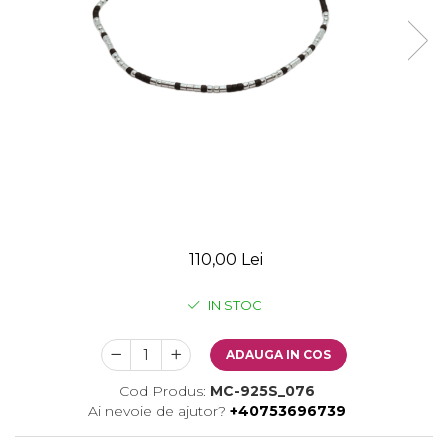
110,00 Lei
IN STOC
ADAUGA IN COS
Cod Produs:
MC-925S_076
Ai nevoie de ajutor?
+40753696739