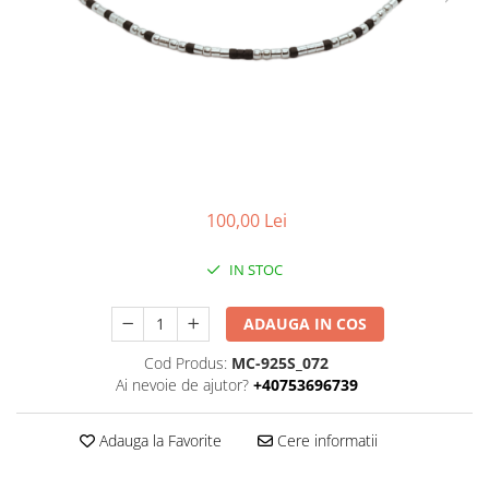
100,00 Lei
IN STOC
ADAUGA IN COS
Cod Produs:
MC-925S_072
Ai nevoie de ajutor?
+40753696739
Adauga la Favorite
Cere informatii