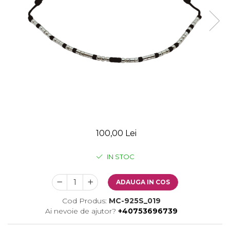
100,00 Lei
IN STOC
ADAUGA IN COS
Cod Produs:
MC-925S_019
Ai nevoie de ajutor?
+40753696739