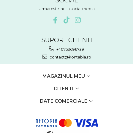
SOCIAL
Urmareste-ne in social media
SUPORT CLIENTI
+40753696739
contact@kontabia.ro
MAGAZINUL MEU
CLIENTI
DATE COMERCIALE