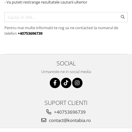
- Va puteti restrange rezultatele cautarii ulterior
Pentru mai multe informatii te rog sa ne contactezi la numarul de
telefon
+40753696739
SOCIAL
Urmareste-ne in social media
SUPORT CLIENTI
+40753696739
contact@kontabia.ro